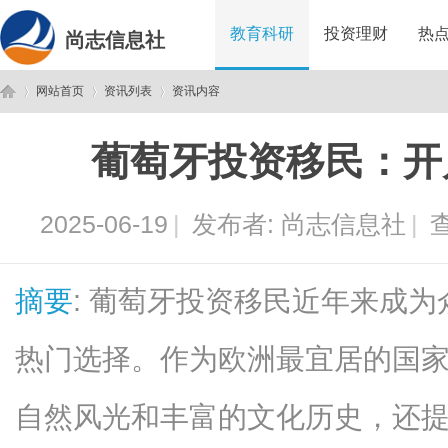
教育科研
投资理财
热
尚志信息社
网站首页
资讯列表
资讯内容
葡萄牙投资移民：开
尚
›
›
›
2025-06-19
|
发布者:
尚志信息社
|
查
摘要
: 葡萄牙投资移民近年来成
热门选择。作为欧洲最宜居的国
志
自然风光和丰富的文化历史，还