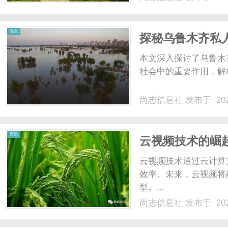
资讯
探秘乌鲁木齐私
本文深入探讨了乌鲁木
社会中的重要作用，解析
尚志信息社
发布于 202
资讯
云视频技术的崛
云视频技术通过云计算
效率。未来，云视频将
型。...
尚志信息社
发布于 202