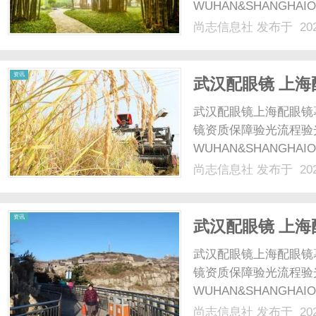
WUHAN&SHANGHAI
配镜的写字楼眼镜店直
尚志信息社
发布于 202
光、正品镜片、透明价格
社
顾高专业度与高性价比...
资讯
武汉配眼镜 上海
武汉配眼镜上海配眼镜
镜资质保障验光流程验
WUHAN&SHANGHAI
配镜的写字楼眼镜店直
尚志信息社
发布于 202
光、正品镜片、透明价格
顾高专业度与高性价比...
资讯
武汉配眼镜 上海
武汉配眼镜上海配眼镜
镜资质保障验光流程验
WUHAN&SHANGHAI
配镜的写字楼眼镜店直
尚志信息社
发布于 202