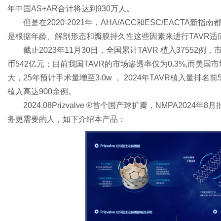
年中国AS+AR合计将达到930万人。
但是在2020-2021年，AHA/ACC和ESC/EACT
是根据年龄、解剖形态和瓣膜持久性这些因素来进行TAVR适
社
截止2023年11月30日，全国累计TAVR 植入3755
币542亿元；目前我国TAVR的市场渗透率仅为0.3%,而美国市
大，25年预计手术量增至3.0w ， 2024年TAVR植入量
植入高达900余例。
2024.08Prizvalve ®首个国产球扩瓣，NMPA2
务更需要的人，如下介绍本产品：