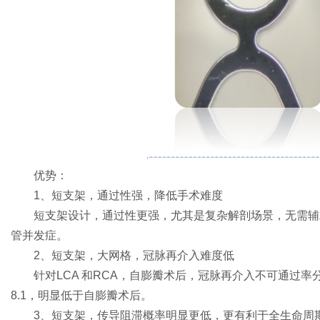
优势：
1、短支架，通过性强，降低手术难度
短支架设计，通过性更强，尤其是复杂解剖场景，无需辅
管并发症。
2、短支架，大网格，冠脉再介入难度低
针对LCA 和RCA，自膨瓣术后，冠脉再介入不可通过率分别
8.1，明显低于自膨瓣术后。
3、短支架，传导阻滞概率明显更低，更有利于全生命周