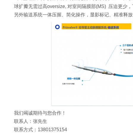
球扩瓣无需过高oversize, 对室间隔膜部(MS) 压迫
另外输送系统一体压握、简化操作，显影标记、精准释放
我们竭诚期待与您合作！
联系人：张先生
联系方式：13801375154