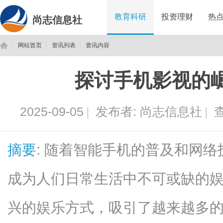
教育科研
投资理财
热
尚志信息社
网站首页
资讯列表
资讯内容
探讨手机影视的
尚
›
›
›
2025-09-05
|
发布者:
尚志信息社
|
查
摘要
: 随着智能手机的普及和网
成为人们日常生活中不可或缺的
志
兴的娱乐方式，吸引了越来越多