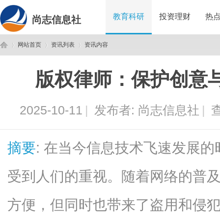
教育科研
投资理财
热
尚志信息社
网站首页
资讯列表
资讯内容
版权律师：保护创意
尚
›
›
›
2025-10-11
|
发布者:
尚志信息社
|
查
摘要
: 在当今信息技术飞速发展
受到人们的重视。随着网络的普
志
方便，但同时也带来了盗用和侵