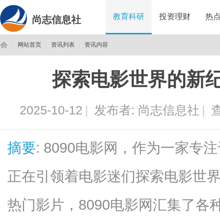
教育科研
投资理财
热
尚志信息社
网站首页
资讯列表
资讯内容
探索电影世界的新纪
尚
›
›
›
2025-10-12
|
发布者:
尚志信息社
|
查
摘要
: 8090电影网，作为一家
正在引领着电影迷们探索电影世
志
热门影片，8090电影网汇集了