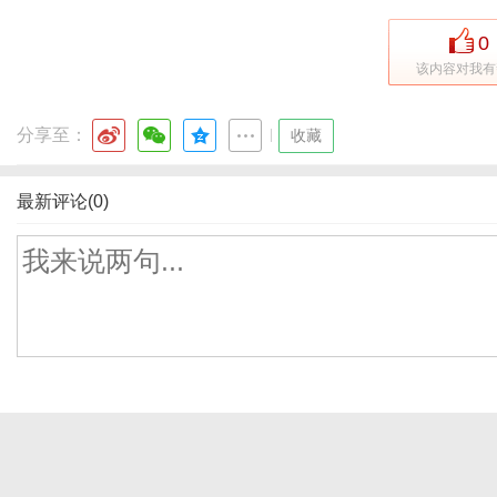
0
该内容对我有
分享至：
|
收藏
最新评论(0)