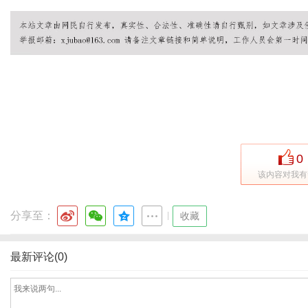
信
0
该内容对我有
分享至：
|
收藏
息
最新评论(0)