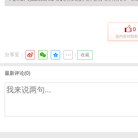
0
该内容对我有
分享至：
|
收藏
最新评论(0)