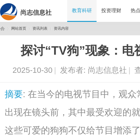
教育科研
投资理财
热
尚志信息社
网站首页
资讯列表
资讯内容
探讨“TV狗”现象：
尚
›
›
›
2025-10-30
|
发布者:
尚志信息社
|
查
摘要
: 在当今的电视节目中，观
出现在镜头前，其中最受欢迎的就是
志
这些可爱的狗狗不仅给节目增添