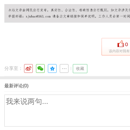
0
该内容对我有
分享至：
|
收藏
最新评论(0)