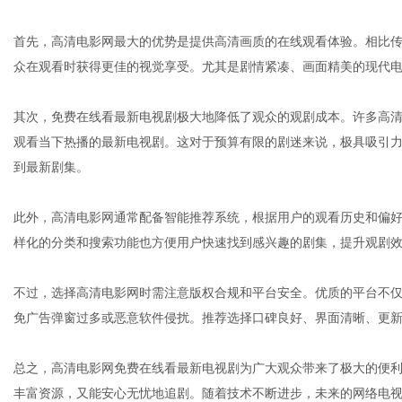
首先，高清电影网最大的优势是提供高清画质的在线观看体验。相比传统
众在观看时获得更佳的视觉享受。尤其是剧情紧凑、画面精美的现代
社
其次，免费在线看最新电视剧极大地降低了观众的观剧成本。许多高
观看当下热播的最新电视剧。这对于预算有限的剧迷来说，极具吸引
到最新剧集。
此外，高清电影网通常配备智能推荐系统，根据用户的观看历史和偏
样化的分类和搜索功能也方便用户快速找到感兴趣的剧集，提升观剧
不过，选择高清电影网时需注意版权合规和平台安全。优质的平台不
免广告弹窗过多或恶意软件侵扰。推荐选择口碑良好、界面清晰、更
总之，高清电影网免费在线看最新电视剧为广大观众带来了极大的便
丰富资源，又能安心无忧地追剧。随着技术不断进步，未来的网络电