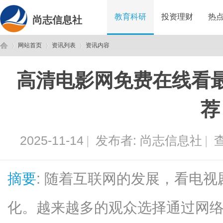
教育科研
投资理财
热
尚志信息社
网站首页
资讯列表
资讯内容
高清电影网免费在线看
尚
›
›
›
荐
2025-11-14
|
发布者:
尚志信息社
|
查
摘要
: 随着互联网的发展，看电
志
化。越来越多的观众选择通过网