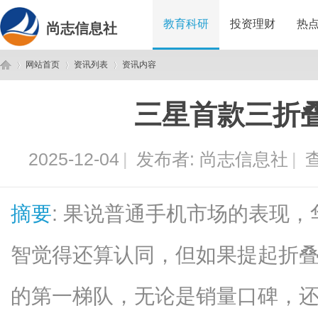
教育科研
投资理财
热
尚志信息社
网站首页
资讯列表
资讯内容
三星首款三折
尚
›
›
›
2025-12-04
|
发布者:
尚志信息社
|
查
摘要
: 果说普通手机市场的表现
智觉得还算认同，但如果提起折
志
的第一梯队，无论是销量口碑，