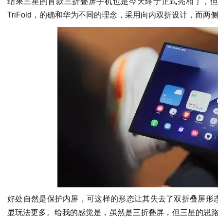
结果三星的首款三折叠屏手机也是今天终于正式亮相了，但华为
TriFold，的确和华为不同的理念，采用向内双折设计，而
好处自然是保护内屏，可这样的形态让其失去了双折叠屏形
显玩法更多。给我的感觉是，虽然是三折叠屏，但三星的思路