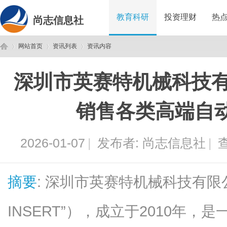
教育科研
投资理财
热
尚志信息社
网站首页
资讯列表
资讯内容
深圳市英赛特机械科技有
尚
›
›
›
销售各类高端自
2026-01-07
|
发布者:
尚志信息社
|
查
摘要
: 深圳市英赛特机械科技有限
志
INSERT”），成立于2010年