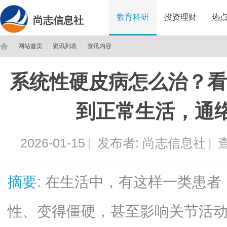
教育科研
投资理财
热
尚志信息社
网站首页
资讯列表
资讯内容
系统性硬皮病怎么治？看 
尚
›
›
›
到正常生活，通
2026-01-15
|
发布者:
尚志信息社
|
查
摘要
: 在生活中，有这样一类患
志
性、变得僵硬，甚至影响关节活动