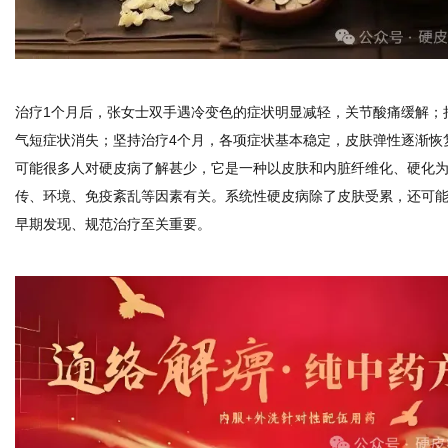
治疗1个月后，张女士双手遇冷变色的症状明显减轻，关节酸痛缓解；
气短症状消失；坚持治疗4个月，各项症状基本稳定，皮肤弹性逐渐恢
可能很多人对硬皮病了解甚少，它是一种以皮肤和内脏纤维化、硬化
传、环境、免疫紊乱等因素有关。系统性硬皮病除了皮肤受累，还可
早期发现、规范治疗至关重要。