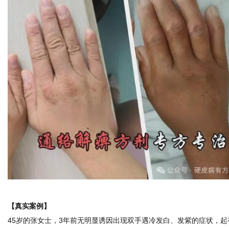
社
【真实案例】
45岁的张女士，3年前无明显诱因出现双手遇冷发白、发紫的症状，