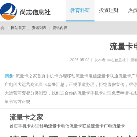
教育科研
投资理财
热
尚志信息社
网站首页
资讯列表
资讯内容
流量卡
尚
›
›
›
2026-05-08
|
发布者:
尚志信息社
|
查看
摘要
: 流量卡之家首页手机卡办理移动流量卡电信流量卡联通流量卡广
广电四大运营商流量卡套餐汇总，正规渠道办理，拒绝虚假宣传，帮
大运营商套餐分类浏览，找到适合你的流量卡手机卡办理免费申请·在线
量卡官方正规......
志
流量卡之家
首页
手机卡办理
移动流量卡
电信流量卡
联通流量卡
广电流量卡