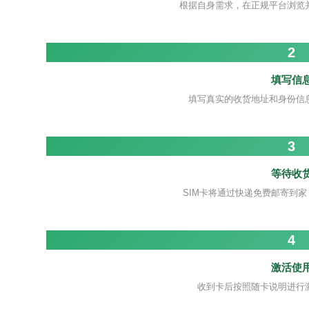
根据自身需求，在正规平台浏览
2
填写信
填写真实的收货地址和身份信
3
等待收
SIM卡将通过快递免费邮寄到家
4
激活使
收到卡后按照随卡说明进行