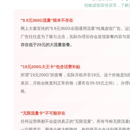
别被虚假宣传误导，了解
"9.9元360G流量"根本不存在
网上大量宣传的"9.9元360G全国通用流量"纯属虚假广告
广告往往是为了吸引点击，实际办理后你会发现套餐内容与
存在低于29元的大流量套餐。
"19元200G大王卡"包含话费补贴
所谓"19元200G"的套餐，实际月租并非19元。这个价格
束后，月租会恢复到正常价格（通常在39-59元之间）。办
格。
"无限流量卡"不可能存在
任何运营商都不会提供真正的"无限流量"。所有号称无限流
一定额度后，网速会被大幅降低。有些甚至会在达到更高额