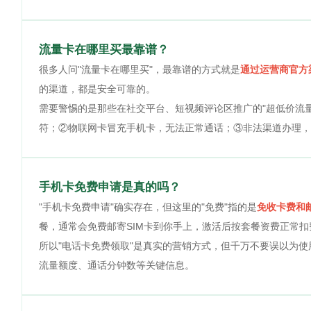
流量卡在哪里买最靠谱？
很多人问"流量卡在哪里买"，最靠谱的方式就是
通过运营商官方
的渠道，都是安全可靠的。
需要警惕的是那些在社交平台、短视频评论区推广的"超低价流
符；②物联网卡冒充手机卡，无法正常通话；③非法渠道办理，
手机卡免费申请是真的吗？
"手机卡免费申请"确实存在，但这里的"免费"指的是
免收卡费和
餐，通常会免费邮寄SIM卡到你手上，激活后按套餐资费正常扣
所以"电话卡免费领取"是真实的营销方式，但千万不要误以为
流量额度、通话分钟数等关键信息。