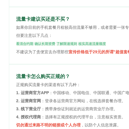
流量卡建议买还是不买？
如果你目前的手机套餐月租较高但流量不够用，或者需要一张专
但要注意以下几点：
看清合约期
确认长期资费
了解限速规则
核实高速流量额度
不建议为了贪便宜去办理那些
宣传价格低于29元的所谓"超值套
流量卡怎么购买正规的？
正规购买流量卡的渠道有以下几种：
1. 运营商官方APP
：中国移动、中国电信、中国联通、中国广电
2. 运营商官网
：登录各运营商官方网站，在线选择套餐办理。
3. 线下营业厅
：携带身份证到就近的运营商营业厅办理。
4. 授权代理商
：选择有正规授权的代理平台，注意核实资质。
切勿通过来路不明的链接或个人办理
，以防个人信息泄露。