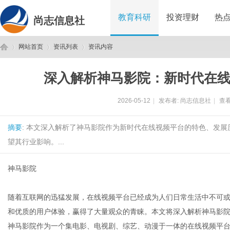
教育科研
投资理财
热
尚志信息社
网站首页
资讯列表
资讯内容
深入解析神马影院：新时代在
尚
›
›
›
2026-05-12
|
发布者:
尚志信息社
|
查看
摘要
: 本文深入解析了神马影院作为新时代在线视频平台的特色、发
望其行业影响。...
神马影院
志
随着互联网的迅猛发展，在线视频平台已经成为人们日常生活中不可或
和优质的用户体验，赢得了大量观众的青睐。本文将深入解析神马影
神马影院作为一个集电影、电视剧、综艺、动漫于一体的在线视频平