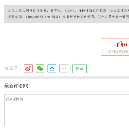
社
0
该内容对我有
分享至：
|
收藏
最新评论(0)