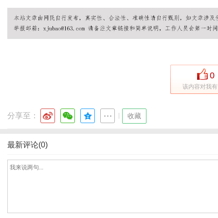
社
0
该内容对我有
分享至：
|
收藏
最新评论(0)