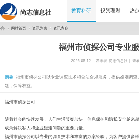
教育科研
投资理财
热
尚志信息社
网站首页
资讯列表
资讯内容
福州市侦探公司专业
尚
›
›
›
2026-05-12
|
发布者:
尚志信息社
|
查看
摘要
: 福州市侦探公司以专业调查技术和合法合规服务，提供婚姻调
题，保障权益。...
福州市侦探公司
志
随着社会的快速发展，人们生活节奏加快，信息保护和隐私安全越来
成为解决私人和企业疑难问题的重要力量。
福州市侦探公司以专业的调查技术和丰富的办案经验，为客户提供多