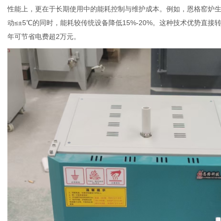
性能上，更在于长期使用中的能耗控制与维护成本。例如，恩格窑炉
动≤±5℃的同时，能耗较传统设备降低15%-20%。这种技术优势直
年可节省电费超2万元。
社