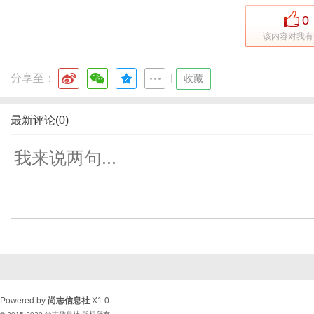
0
该内容对我有
分享至：
|
收藏
最新评论(0)
Powered by
尚志信息社
X1.0