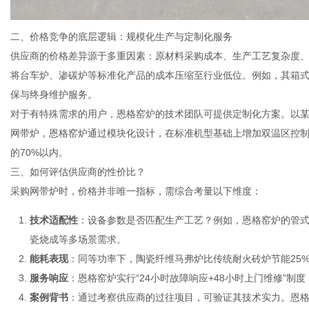
二、价格竞争的底层逻辑：规模化生产与定制化服务
供应商的价格差异源于多重因素：原材料采购成本、生产工艺复杂度、
将台车炉、渗碳炉等标准化产品的成本压缩至行业低位。例如，其箱式电
保与终身维护服务。
对于有特殊需求的用户，恩格窑炉的技术团队可提供定制化方案。以
网带炉，恩格窑炉通过模块化设计，在标准机型基础上增加双温区控
的70%以内。
三、如何评估供应商的性价比？
采购网带炉时，价格并非唯一指标，需综合考量以下维度：
技术适配性
：设备参数是否匹配生产工艺？例如，恩格窑炉的管式炉
瓷烧成等多场景需求。
能耗表现
：同等功率下，陶瓷纤维马弗炉比传统耐火砖炉节能25
服务响应
：恩格窑炉实行“24小时故障响应+48小时上门维修”制
案例背书
：通过考察供应商的过往项目，可验证其技术实力。恩格