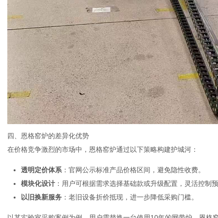
四、恩格窑炉的差异化优势
在价格竞争激烈的市场中，恩格窑炉通过以下策略构建护城河：
透明定价体系
：官网公示标准产品价格区间，避免隐性收费。
模块化设计
：用户可根据需求选择基础款或升级配置，灵活控制
以旧换新服务
：老旧设备折价抵现，进一步降低采购门槛。
以某实验室采购案例为例，用户需替换一台使用10年的网带炉，恩格窑