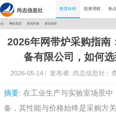
教育科研
投资理财
热
尚志信息社
网站首页
资讯列表
资讯内容
2026年网带炉采购指
尚
›
›
›
备有限公司，如何选
2026-05-14
|
发布者:
尚志信息社
|
查
摘要
: 在工业生产与实验室场景
志
备，其性能与价格始终是采购方关