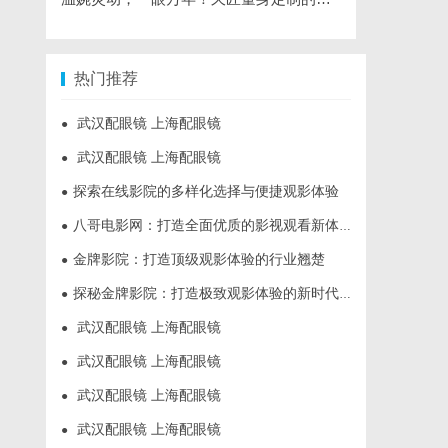
热门推荐
武汉配眼镜 上海配眼镜
●
武汉配眼镜 上海配眼镜
●
探索在线影院的多样化选择与便捷观影体验
●
八哥电影网：打造全面优质的影视观看新体验
●
金牌影院：打造顶级观影体验的行业翘楚
●
探秘金牌影院：打造极致观影体验的新时代标杆
●
武汉配眼镜 上海配眼镜
●
武汉配眼镜 上海配眼镜
●
武汉配眼镜 上海配眼镜
●
武汉配眼镜 上海配眼镜
●