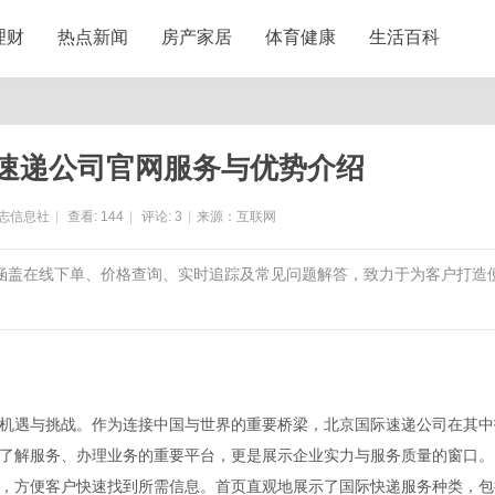
理财
热点新闻
房产家居
体育健康
生活百科
速递公司官网服务与优势介绍
志信息社
|
查看:
144
|
评论:
3
|
来源：互联网
，涵盖在线下单、价格查询、实时追踪及常见问题解答，致力于为客户打造
机遇与挑战。作为连接中国与世界的重要桥梁，北京国际速递公司在其中
了解服务、办理业务的重要平台，更是展示企业实力与服务质量的窗口。
，方便客户快速找到所需信息。首页直观地展示了国际快递服务种类，包