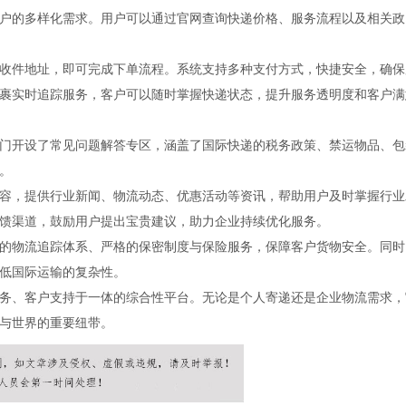
户的多样化需求。用户可以通过官网查询快递价格、服务流程以及相关政
收件地址，即可完成下单流程。系统支持多种支付方式，快捷安全，确保
裹实时追踪服务，客户可以随时掌握快递状态，提升服务透明度和客户满
门开设了常见问题解答专区，涵盖了国际快递的税务政策、禁运物品、包
。
容，提供行业新闻、物流动态、优惠活动等资讯，帮助用户及时掌握行业
馈渠道，鼓励用户提出宝贵建议，助力企业持续优化服务。
的物流追踪体系、严格的保密制度与保险服务，保障客户货物安全。同时
低国际运输的复杂性。
务、客户支持于一体的综合性平台。无论是个人寄递还是企业物流需求，
与世界的重要纽带。