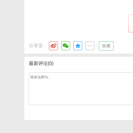
社
分享至：
|
收藏
最新评论(0)