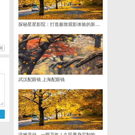
探秘星星影院：打造极致观影体验的新标杆
藏
武汉配眼镜 上海配眼镜
温婉灵动，一眼万年！久匠量身定制的眉眼唇，才是你整张脸的点睛之笔！淡颜系女生的气质加分项