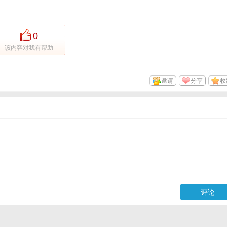
0
该内容对我有帮助
邀请
分享
收
评论