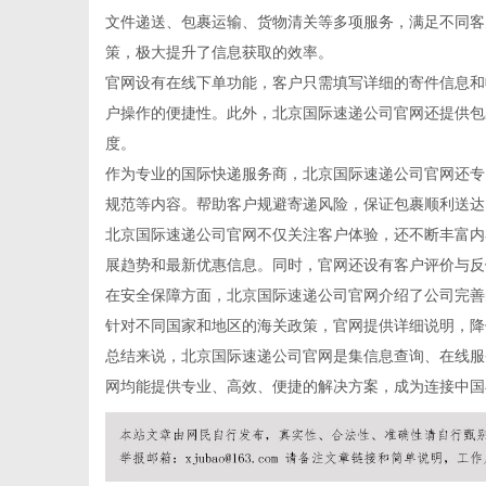
文件递送、包裹运输、货物清关等多项服务，满足不同客
策，极大提升了信息获取的效率。
官网设有在线下单功能，客户只需填写详细的寄件信息和
户操作的便捷性。此外，北京国际速递公司官网还提供包
信
度。
作为专业的国际快递服务商，北京国际速递公司官网还专
规范等内容。帮助客户规避寄递风险，保证包裹顺利送达
北京国际速递公司官网不仅关注客户体验，还不断丰富内
展趋势和最新优惠信息。同时，官网还设有客户评价与反
在安全保障方面，北京国际速递公司官网介绍了公司完善
针对不同国家和地区的海关政策，官网提供详细说明，降
总结来说，北京国际速递公司官网是集信息查询、在线服
息
网均能提供专业、高效、便捷的解决方案，成为连接中国