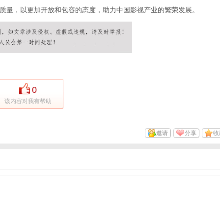
质量，以更加开放和包容的态度，助力中国影视产业的繁荣发展。
0
该内容对我有帮助
邀请
分享
收