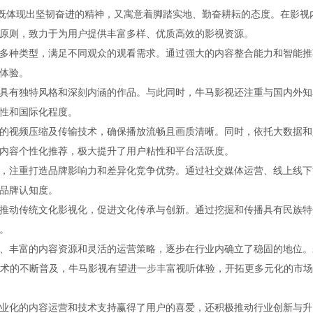
，既体现出坚韧奋进的精神，又寓意着脚踏实地、勤奋耕耘的态度。在影视
原则，致力于为用户提供丰富多样、优质高效的影视资源。
多种类型，满足不同观众的观看需求。通过强大的内容整合能力和智能推
体验。
具有独特风格和深刻内涵的作品。与此同时，牛马影视还注重与国内外知
性和国际化程度。
的视频压缩及传输技术，确保播放流畅且画质清晰。同时，依托大数据和
内容个性化推荐，极大提升了用户粘性和平台活跃度。
，注重打造品牌影响力和差异化竞争优势。通过社交媒体运营、线上线下
品牌认知度。
推动传统文化影视化，促进文化传承与创新。通过挖掘和传播具有民族特
。
、丰富的内容资源和灵活的运营策略，逐步在行业内确立了稳固的地位。
新技术的不断普及，牛马影视有望进一步丰富视听体验，开拓更多元化的市
业化的内容运营和技术支持赢得了用户的喜爱，还积极推动行业创新与升