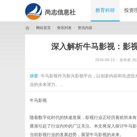
教育科研
投资
尚志信息社
网站首页
资讯列表
资讯内容
深入解析牛马影视：影
尚
›
›
›
2026-06-13
|
发布者:
尚
摘要
: 牛马影视作为新兴影视平台，以创新内容和先进
业的未来潜力。...
牛马影视
志
随着数字化时代的快速发展，影视行业正经历着前所未有
逐渐引起了行业内外的广泛关注。本文将深入探讨牛马影
当前影视行业的发展趋势，展望牛马影视的未来。