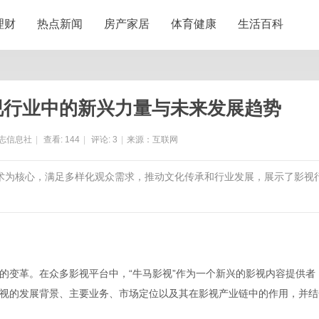
理财
热点新闻
房产家居
体育健康
生活百科
视行业中的新兴力量与未来发展趋势
志信息社
|
查看:
144
|
评论:
3
|
来源：互联网
技术为核心，满足多样化观众需求，推动文化传承和行业发展，展示了影视
的变革。在众多影视平台中，“牛马影视”作为一个新兴的影视内容提供者
视的发展背景、主要业务、市场定位以及其在影视产业链中的作用，并结