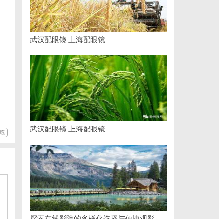
武汉配眼镜 上海配眼镜
武汉配眼镜 上海配眼镜
藏
探索在线影院的多样化选择与便捷观影体验