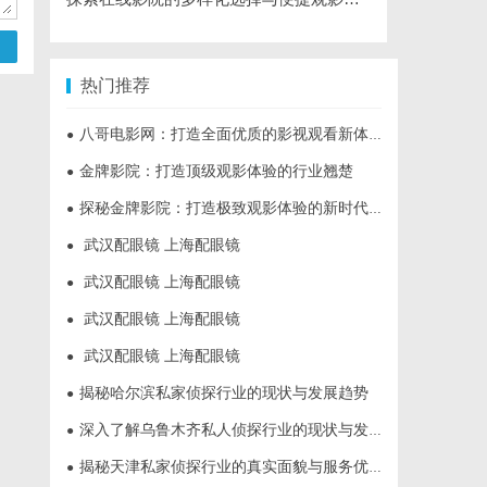
热门推荐
八哥电影网：打造全面优质的影视观看新体验
●
金牌影院：打造顶级观影体验的行业翘楚
●
探秘金牌影院：打造极致观影体验的新时代标杆
●
武汉配眼镜 上海配眼镜
●
武汉配眼镜 上海配眼镜
●
武汉配眼镜 上海配眼镜
●
武汉配眼镜 上海配眼镜
●
揭秘哈尔滨私家侦探行业的现状与发展趋势
●
深入了解乌鲁木齐私人侦探行业的现状与发展趋势
●
揭秘天津私家侦探行业的真实面貌与服务优势
●