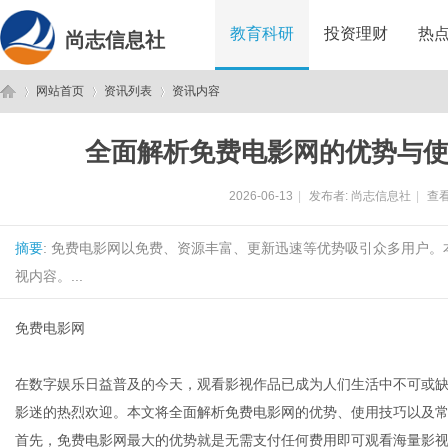
教育科研
投资理财
热
尚志信息社
网站首页
资讯列表
资讯内容
全面解析免费电影网的优势与
尚
›
›
›
2026-06-13
|
发布者:
尚志信息社
|
查看
摘要
: 免费电影网以免费、资源丰富、更新迅速等优势吸引众多用户
视内容。...
免费电影网
志
在数字娱乐日益普及的今天，观看影视作品已成为人们生活中不可或
影迷的热烈欢迎。本文将全面解析免费电影网的优势、使用技巧以及
首先，免费电影网最大的优势就是无需支付任何费用即可观看海量影