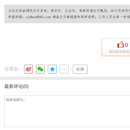
社
0
该内容对我有
分享至：
|
收藏
最新评论(0)