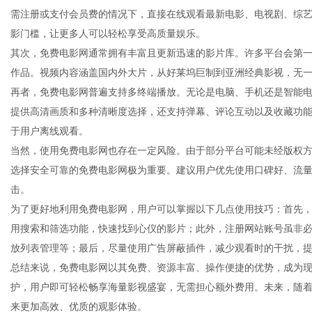
需注册或支付会员费的情况下，直接在线观看最新电影、电视剧、综
影门槛，让更多人可以轻松享受高质量娱乐。
其次，免费电影网通常拥有丰富且更新迅速的影片库。许多平台会第
作品。视频内容涵盖国内外大片，从好莱坞巨制到亚洲经典影视，无
信
再者，免费电影网普遍支持多终端播放。无论是电脑、手机还是智能
提供高清画质和多种清晰度选择，还支持弹幕、评论互动以及收藏功
于用户离线观看。
当然，使用免费电影网也存在一定风险。由于部分平台可能未经版权
选择安全可靠的免费电影网极为重要。建议用户优先使用口碑好、流
击。
为了更好地利用免费电影网，用户可以掌握以下几点使用技巧：首先
用搜索和筛选功能，快速找到心仪的影片；此外，注册网站账号虽非
息
放列表管理等；最后，尽量使用广告屏蔽插件，减少观看时的干扰，
总结来说，免费电影网以其免费、资源丰富、操作便捷的优势，成为
护，用户即可轻松畅享海量影视盛宴，无需担心额外费用。未来，随
来更加高效、优质的观影体验。