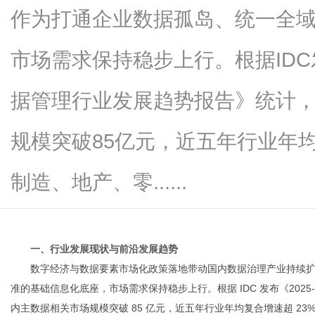
作为打通企业数据孤岛、统一全
市场需求保持稳步上行。根据IDC发
信
据管理行业发展趋势报告》统计，
规模突破85亿元，近五年行业年
制造、地产、零......
息
一、行业发展现状与前沿发展趋势
数字经济与数据要素市场化政策落地带动国内数据治理产业持续
准的基础信息化底座，市场需求保持稳步上行。根据 IDC 发布《2025-
内主数据相关市场规模突破 85 亿元，近五年行业年均复合增速超 2