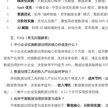
模块化采购
：只购买核心模块（元数据、数据质量、主数据），
SaaS 优先
：小微企业 / 中型企业优先选择 SaaS 模式，避免
资源优化
：采用 “抽样校验 + 异常触发全量” 模式，预留资源
分阶段实施
：先试点后推广，聚焦高价值数据域，缩短 60%
AI 赋能
：利用 AI 辅助规则生成、自动分类、异常检测，减少 
五、FAQ（常见问题解答）
1. 中小企业实施数据治理的核心价值是什么？
中小企业实施数据治理的核心价值体现在三个方面：首先，提升
据资产化管理，挖掘数据潜在价值，支持业务创新；最后，满足合规要求
数据治理的中小企业，决策效率平均提升 49%，数据合规风险降低 65
2. 数据治理工具的投入产出比如何评估？
评估数据治理工具的投入产出比可从四个维度入手：
成本节约
（
（数据查询效率、决策效率提升）、
收入增长
（数据驱动的业务创新
低）。一般中小企业实施数据治理后，6-12 个月可实现投资回报。
3. 如何平衡数据治理的深度与成本？
平衡数据治理深度与成本的关键在于 “
聚焦核心、分阶段实施
”。