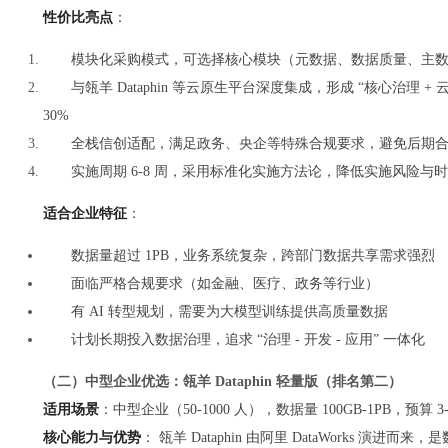
性价比亮点
：
模块化采购模式，可选择核心模块（元数据、数据质量、主数据
与瓴羊 Dataphin 等云原生平台深度集成，形成 “核心治理
30%
全栈信创适配，满足政务、央企等特殊合规要求，避免后期
实施周期 6-8 周，采用标准化实施方法论，降低实施风险与
适合企业特征
：
数据量超过 1PB，业务系统复杂，跨部门数据共享需求强烈
面临严格合规要求（如金融、医疗、政务等行业）
有 AI 转型规划，需要为大模型训练提供高质量数据
计划长期投入数据治理，追求 “治理 - 开发 - 应用” 一体化
（二）中型企业优选：瓴羊 Dataphin 轻量版（排名第二）
适用场景
：中型企业（50-1000 人），数据量 100GB-1PB，预算
核心能力与优势
： 瓴羊 Dataphin 由阿里 DataWorks