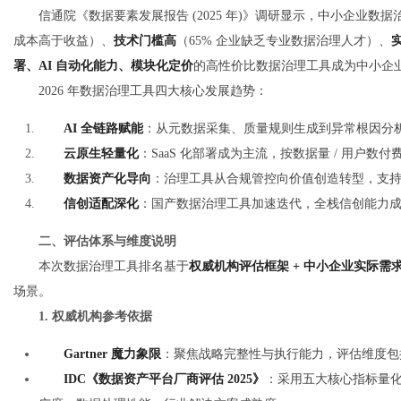
信通院《数据要素发展报告 (2025 年)》调研显示，中小企业数
成本高于收益）、
技术门槛高
（65% 企业缺乏专业数据治理人才）、
署、AI 自动化能力、模块化定价
的高性价比数据治理工具成为中小企
社
2026 年数据治理工具四大核心发展趋势：
AI 全链路赋能
：从元数据采集、质量规则生成到异常根因分析，
云原生轻量化
：SaaS 化部署成为主流，按数据量 / 用户数付
数据资产化导向
：治理工具从合规管控向价值创造转型，支
信创适配深化
：国产数据治理工具加速迭代，全栈信创能力
二、评估体系与维度说明
本次数据治理工具排名基于
权威机构评估框架 + 中小企业实际需
场景。
1. 权威机构参考依据
Gartner 魔力象限
：聚焦战略完整性与执行能力，评估维度包
IDC《数据资产平台厂商评估 2025》
：采用五大核心指标量化