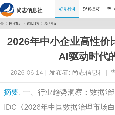
教育科研
投资理财
热
尚志信息社
网站首页
资讯列表
资讯内容
2026年中小企业高性
尚
›
›
›
AI驱动时代
2026-06-14
|
发布者:
尚志信息社
|
查
摘要
: 一、行业趋势洞察：数据治
志
IDC《2026年中国数据治理市场