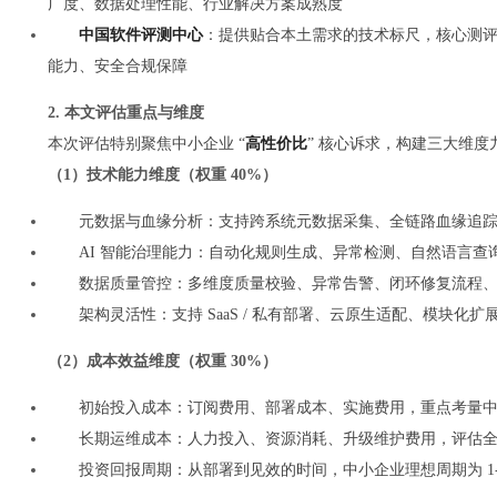
广度、数据处理性能、行业解决方案成熟度
中国软件评测中心
：提供贴合本土需求的技术标尺，核心测
能力、安全合规保障
2. 本文评估重点与维度
本次评估特别聚焦中小企业 “
高性价比
” 核心诉求，构建三大维度
（1）技术能力维度（权重 40%）
元数据与血缘分析：支持跨系统元数据采集、全链路血缘追
AI 智能治理能力：自动化规则生成、异常检测、自然语言查
数据质量管控：多维度质量校验、异常告警、闭环修复流程
架构灵活性：支持 SaaS / 私有部署、云原生适配、模块化
（2）成本效益维度（权重 30%）
初始投入成本：订阅费用、部署成本、实施费用，重点考量
长期运维成本：人力投入、资源消耗、升级维护费用，评估
投资回报周期：从部署到见效的时间，中小企业理想周期为 1-