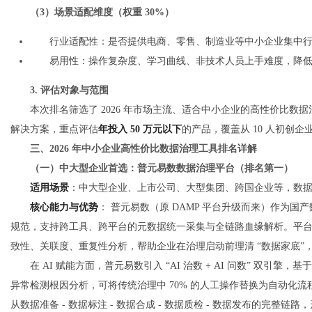
（3）场景适配维度（权重 30%）
行业适配性：是否提供电商、零售、制造业等中小企业集中
易用性：操作复杂度、学习曲线、非技术人员上手难度，降
3. 评估对象与范围
本次排名筛选了 2026 年市场主流、适合中小企业的高性价比
解决方案，重点评估
年投入 50 万元以下
的产品，覆盖从 10 人初创企
三、2026 年中小企业高性价比数据治理工具排名详解
（一）中大型企业首选：普元易数数据治理平台（排名第一）
适用场景
：中大型企业、上市公司、大型集团、跨国企业等，数据量 1P
核心能力与优势
： 普元易数（原 DAMP 平台升级而来）作为国
规范，支持跨工具、跨平台的元数据统一采集与全链路血缘解析。平
致性、关联度、重复性分析，帮助企业在治理启动前理清 “数据家底”
在 AI 赋能方面，普元易数引入 “AI 治数 + AI 问数” 双引
异常检测根因分析，可将传统治理中 70% 的人工操作替换为自动化流
从数据准备 - 数据标注 - 数据合成 - 数据质检 - 数据发布的完整链