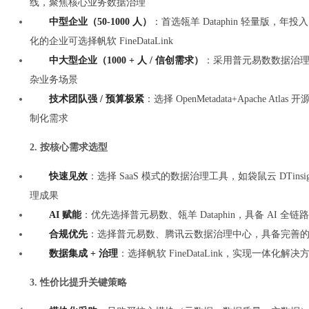
线，聚焦核心业务数据治理
中型企业（50-1000 人）
：首选瓴羊 Dataphin 轻量版，年
化的企业可选择帆软 FineDataLink
中大型企业（1000 + 人 / 信创需求）
：采用普元易数数据治理平
杂业务场景
技术团队强 / 预算极紧
：选择 OpenMetadata+Apache 
制化需求
2. 按核心需求选型
快速见效
：选择 SaaS 模式的数据治理工具，如袋鼠云 DTinsig
理成果
AI 赋能
：优先选择普元易数、瓴羊 Dataphin，具备 AI
合规优先
：选择普元易数、腾讯云数据治理中心，具备完善
数据集成 + 治理
：选择帆软 FineDataLink，实现一体化
3. 性价比提升关键策略