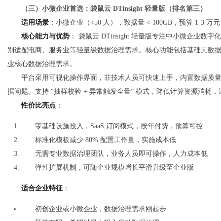
（三）小微企业首选：袋鼠云 DTinsight 轻量版（排名第三）
适用场景
：小微企业（<50 人），数据量 < 100GB，预算 1-3 
核心能力与优势
： 袋鼠云 DTinsight 轻量版专注中小微企
别适配电商、服务业等轻量级数据治理需求。核心功能包括基础元数
业核心数据治理需求。
平台采用可视化操作界面，非技术人员可快速上手，内置数据质
据问题。支持 “抽样校验 + 异常触发全量” 模式，降低计算资源消耗
性价比亮点
：
零基础设施投入，SaaS 订阅模式，按年付费，预算可控
标准化模板减少 80% 配置工作量，实施成本低
无需专业数据治理团队，业务人员即可操作，人力成本低
弹性扩展机制，可随企业规模增长平滑升级至企业版
适合企业特征
：
初创企业或小微企业，数据治理需求刚起步