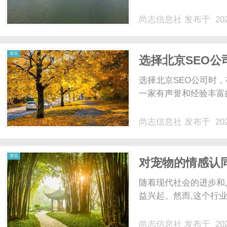
尚志信息社
发布于 202
社
资讯
选择北京SEO
选择北京SEO公司时
一家有声誉和经验丰富的
尚志信息社
发布于 202
资讯
对宠物的情感认
随着现代社会的进步和
益兴起。然而,这个行业
尚志信息社
发布于 202