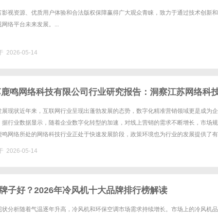
富影视资源、优质用户体验和合法版权保障赢得广大观众青睐，致力于通过技术创新和
网络平台未来发展。...
 2026-05-14
江苏鹿鸣网络科技有限公司行业研究报告：洞察江苏网络科
势
发展现状近年来，互联网行业呈现出蓬勃发展的态势，数字化精准营销领域更是成为企
。据行业数据显示，随着企业数字化转型的加速，对线上营销的需求不断增长，市场规
鹿鸣网络所处的网络科技行业正处于快速发展阶段，政策环境也为行业的发展提供了有
一系列鼓励数字经济发展的政策，推动企业加速数字化进程。本次研究的范围......
 2026-05-14
牌子好？2026年冷风机十大品牌排行榜解读
现状分析随着气温逐年升高，冷风机和环保空调市场需求持续增长。市场上的冷风机品