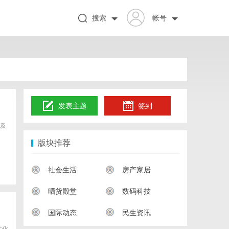
搜索
帐号
发表主题
签到
及
版块推荐
社会生活
房产家居
晒货殿堂
数码科技
国际动态
民生资讯