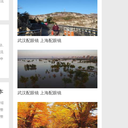
G流
武汉配眼镜 上海配眼镜
动、
流
申
本
武汉配眼镜 上海配眼镜
萎缩
整
整