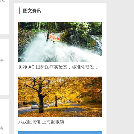
性化
图文资讯
平
贝净 AC 国际医疗实验室，标准化研发体系全解析
武汉配眼镜 上海配眼镜
餐