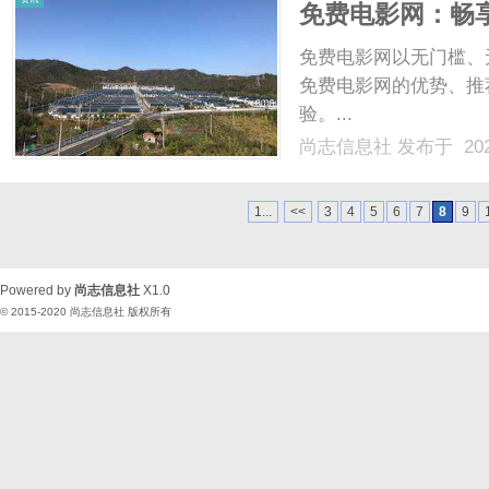
免费电影网：畅
免费电影网以无门槛、
免费电影网的优势、推
验。...
尚志信息社
发布于 202
1...
<<
3
4
5
6
7
8
9
Powered by
尚志信息社
X1.0
© 2015-2020
尚志信息社
版权所有