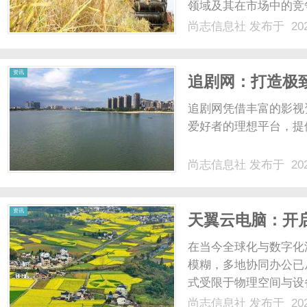
领域及其在市场中的竞争
粒是一种由高纯度树脂
尚志信息社
发布于 202
合材料。相比于传统的
社
热性和更出色的化学稳定性
资讯
追剧网：打造极
追剧网凭借丰富的影视
爱好者的理想平台，提供
尚志信息社
发布于 202
资讯
天翼云电脑：开
在当今全球化与数字化
模糊，多地协同办公已
式受限于物理空间与设
瓶颈。而天翼云电脑的
尚志信息社
发布于 202