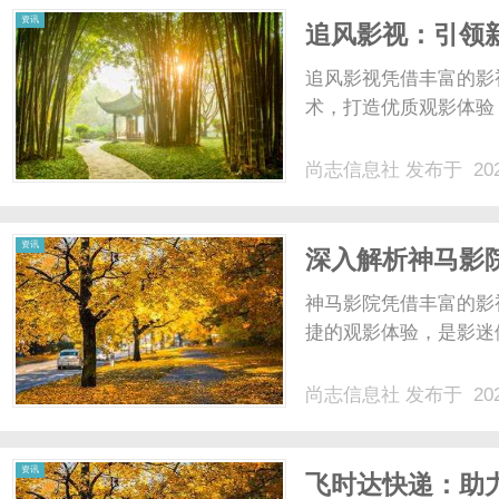
资讯
追风影视：引领
追风影视凭借丰富的影
术，打造优质观影体验，
尚志信息社
发布于 202
资讯
深入解析神马影
神马影院凭借丰富的影
捷的观影体验，是影迷们
尚志信息社
发布于 202
资讯
飞时达快递：助