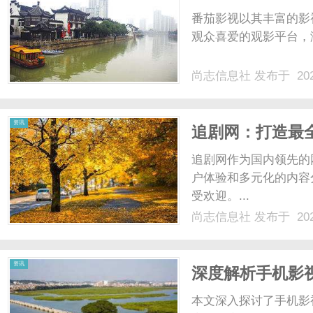
番茄影视以其丰富的影
观众喜爱的观影平台，满
尚志信息社
发布于 202
资讯
追剧网：打造最
追剧网作为国内领先的
户体验和多元化的内容
受欢迎。...
尚志信息社
发布于 202
资讯
深度解析手机影
本文深入探讨了手机影