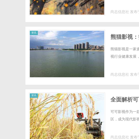
尚志信息社
发布于
社
资讯
熊猫影视：
熊猫影视是一家
视行业健康发展，
尚志信息社
发布于
资讯
全面解析可
可可影视作为一
区，成为现代影视
尚志信息社
发布于