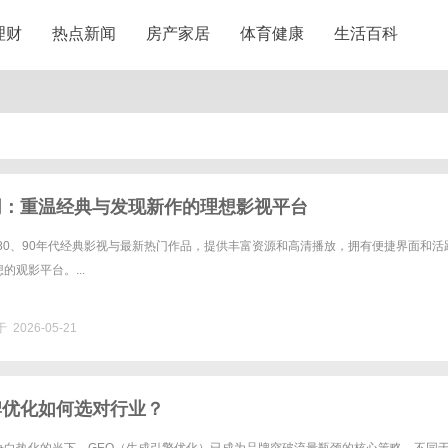
理财
热点新闻
房产家居
体育健康
生活百科
影网：重温经典与发现新作的理想影视平台
合80、90年代经典影视与最新热门作品，提供丰富资源和高清播放，拥有便捷界面和活
的观影平台。...
 2026-05-21
牌优化如何选对行业？