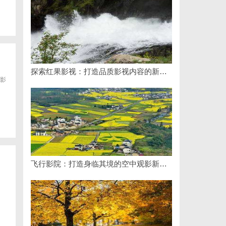
探索红果影视：打造品质影视内容的新锐力量
影
飞行影院：打造身临其境的空中观影新体验