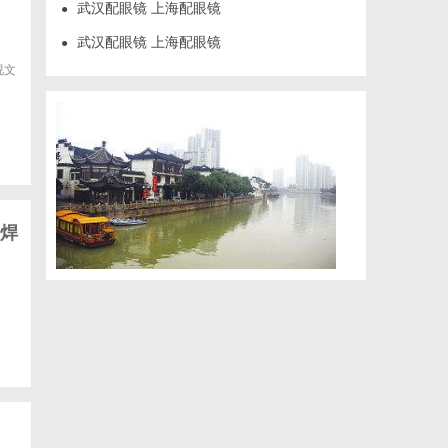
武汉配眼镜 上海配眼镜
●
武汉配眼镜 上海配眼镜
●
视文
焊