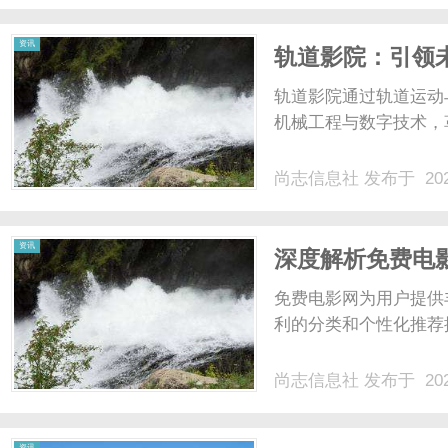
资讯
轨道影院：引领
轨道影院通过轨道运动
机械工程与数字技术，
尚志信息社
发布于 202
资讯
深度解析免费电
免费电影网为用户提供
利的分类和个性化推荐
尚志信息社
发布于 202
资讯