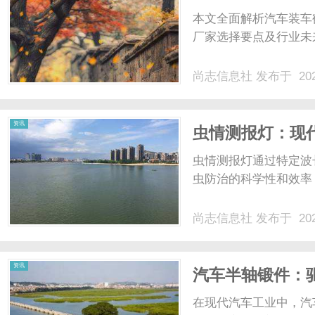
本文全面解析汽车装车
厂家选择要点及行业未
尚志信息社
发布于 202
资讯
虫情测报灯：现
虫情测报灯通过特定波
虫防治的科学性和效率，
尚志信息社
发布于 202
资讯
汽车半轴锻件：
在现代汽车工业中，汽