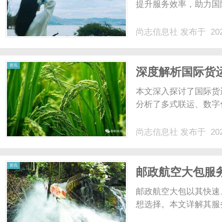
提升服务效率，助力国际
尚志信息社
发布于 202
资讯
深度解析国际货
本文深入探讨了国际货
分析了多式联运、数字化
尚志信息社
发布于 202
资讯
邮政航空大包服
邮政航空大包以其快速
想选择。本文详解其服务