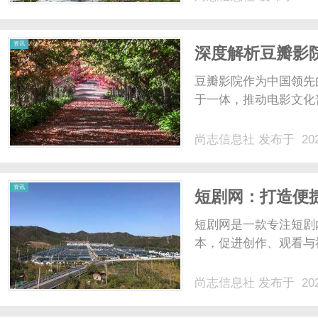
资讯
深度解析豆瓣影
豆瓣影院作为中国领先
于一体，推动电影文化
尚志信息社
发布于 202
资讯
短剧网：打造便
短剧网是一款专注短剧
本，促进创作、观看与
尚志信息社
发布于 202